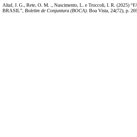
Altaf, J. G., Rete, O. M. ., Nascimento, L. e Troccoli, I.
BRASIL”,
Boletim de Conjuntura (BOCA)
. Boa Vista, 24(72), p. 