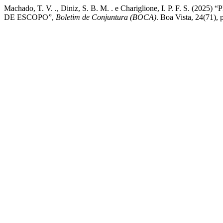
Machado, T. V. ., Diniz, S. B. M. . e Chariglione, I. P. F.
DE ESCOPO”,
Boletim de Conjuntura (BOCA)
. Boa Vista, 24(71),