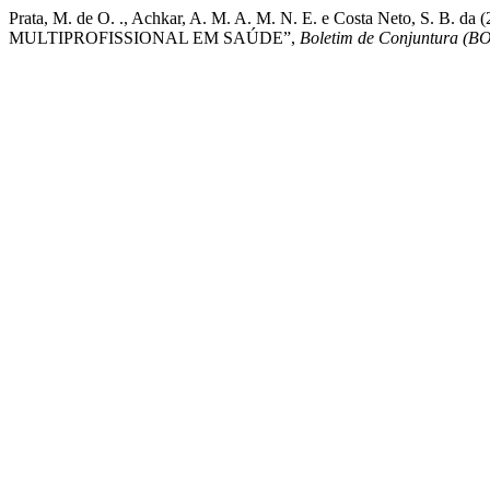
Prata, M. de O. ., Achkar, A. M. A. M. N. E. e Costa N
MULTIPROFISSIONAL EM SAÚDE”,
Boletim de Conjuntura (B