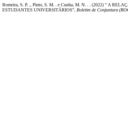
Romeira, S. P. ., Pinto, S. M. . e Cunha, M. N. . . (2022
ESTUDANTES UNIVERSITÁRIOS”,
Boletim de Conjuntura (B