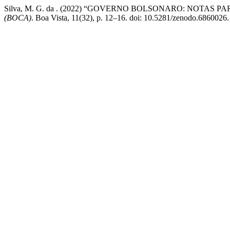
Silva, M. G. da . (2022) “GOVERNO BOLSONARO: NOTAS
(BOCA)
. Boa Vista, 11(32), p. 12–16. doi: 10.5281/zenodo.6860026.