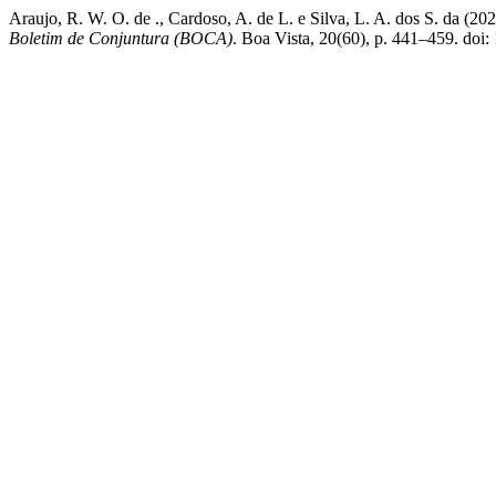
Araujo, R. W. O. de ., Cardoso, A. de L. e Silva, L. A.
Boletim de Conjuntura (BOCA)
. Boa Vista, 20(60), p. 441–459. do