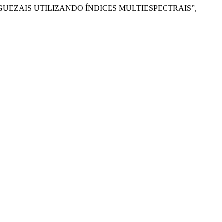
EM MANGUEZAIS UTILIZANDO ÍNDICES MULTIESPECTRAIS”,