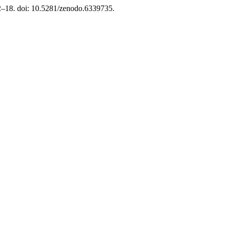
12–18. doi: 10.5281/zenodo.6339735.