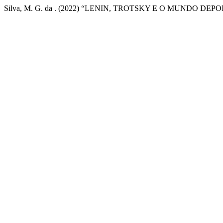
Silva, M. G. da . (2022) “LENIN, TROTSKY E O MUNDO DEPO