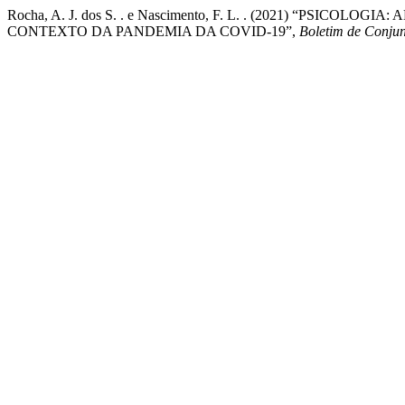
Rocha, A. J. dos S. . e Nascimento, F. L. . (2021) “PSI
CONTEXTO DA PANDEMIA DA COVID-19”,
Boletim de Conju