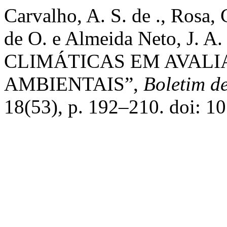
Carvalho, A. S. de ., Rosa, C.
de O. e Almeida Neto, J.
CLIMÁTICAS EM AVALI
AMBIENTAIS”,
Boletim d
18(53), p. 192–210. doi: 