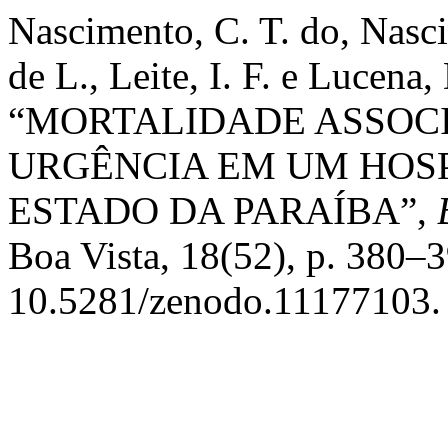
Nascimento, C. T. do, Nascim
de L., Leite, I. F. e Lucena,
“MORTALIDADE ASSOCI
URGÊNCIA EM UM HOSP
ESTADO DA PARAÍBA”,
Boa Vista, 18(52), p. 380–3
10.5281/zenodo.11177103.