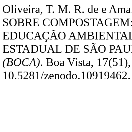
Oliveira, T. M. R. de e Am
SOBRE COMPOSTAGEM:
EDUCAÇÃO AMBIENTAL
ESTADUAL DE SÃO PAU
(BOCA)
. Boa Vista, 17(51)
10.5281/zenodo.10919462.