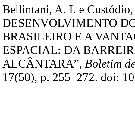
Bellintani, A. I. e Custódio
DESENVOLVIMENTO DO
BRASILEIRO E A VANT
ESPACIAL: DA BARREIR
ALCÂNTARA”,
Boletim d
17(50), p. 255–272. doi: 