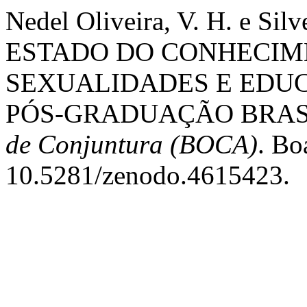
Nedel Oliveira, V. H. e Silv
ESTADO DO CONHECIM
SEXUALIDADES E EDU
PÓS-GRADUAÇÃO BRASIL
de Conjuntura (BOCA)
. Bo
10.5281/zenodo.4615423.