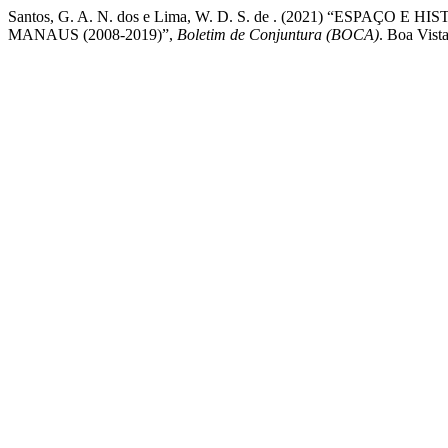
Santos, G. A. N. dos e Lima, W. D. S. de . (2021) “E
MANAUS (2008-2019)”,
Boletim de Conjuntura (BOCA)
. Boa Vist