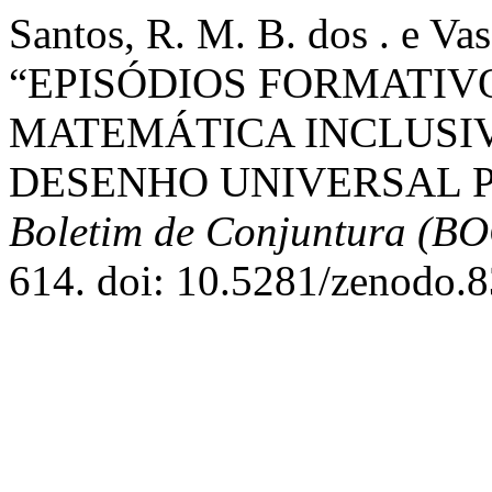
Santos, R. M. B. dos . e Va
“EPISÓDIOS FORMATI
MATEMÁTICA INCLUSI
DESENHO UNIVERSAL 
Boletim de Conjuntura (B
614. doi: 10.5281/zenodo.