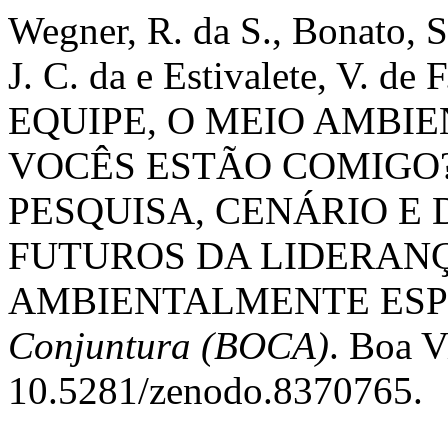
Wegner, R. da S., Bonato, S.
J. C. da e Estivalete, V. d
EQUIPE, O MEIO AMBIE
VOCÊS ESTÃO COMIGO?
PESQUISA, CENÁRIO E
FUTUROS DA LIDERAN
AMBIENTALMENTE ESP
Conjuntura (BOCA)
. Boa V
10.5281/zenodo.8370765.