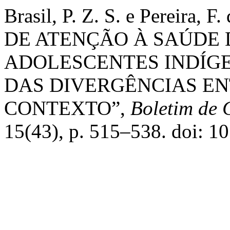
Brasil, P. Z. S. e Pereira, 
DE ATENÇÃO À SAÚD
ADOLESCENTES INDÍGE
DAS DIVERGÊNCIAS EN
CONTEXTO”,
Boletim de
15(43), p. 515–538. doi: 