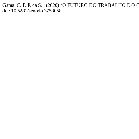
Gama, C. F. P. da S. . (2020) “O FUTURO DO TRABALHO E
doi: 10.5281/zenodo.3758058.