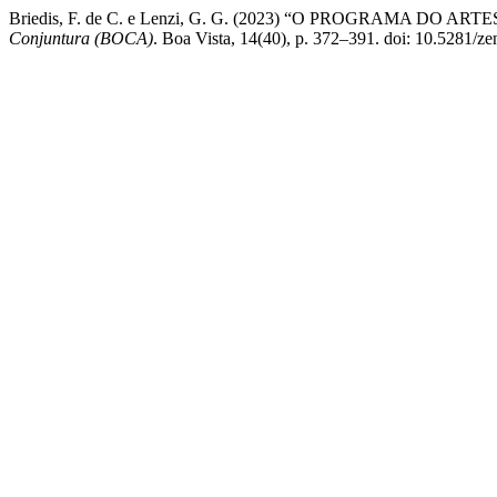
Briedis, F. de C. e Lenzi, G. G. (2023) “O PROGRAMA DO
Conjuntura (BOCA)
. Boa Vista, 14(40), p. 372–391. doi: 10.5281/z