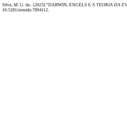
Silva, M. G. da . (2023) “DARWIN, ENGELS E A TEORIA DA
10.5281/zenodo.7894112.