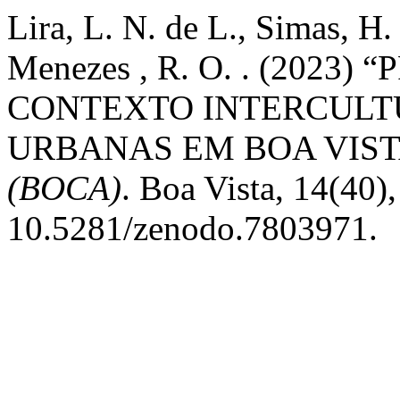
Lira, L. N. de L., Simas, H. 
Menezes , R. O. . (2023
CONTEXTO INTERCULT
URBANAS EM BOA VISTA
(BOCA)
. Boa Vista, 14(40),
10.5281/zenodo.7803971.