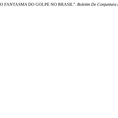
RO E O FANTASMA DO GOLPE NO BRASIL”.
Boletim De Conjuntura