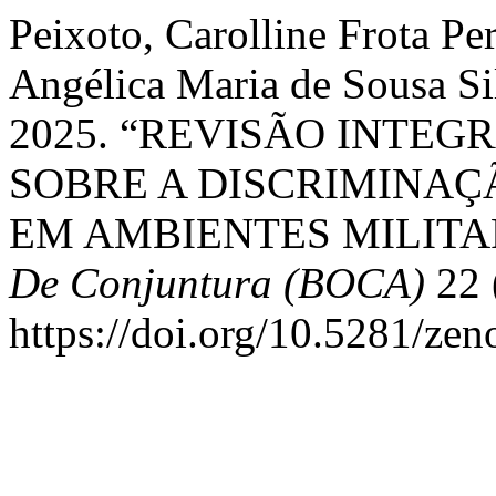
Peixoto, Carolline Frota Pe
Angélica Maria de Sousa Sil
2025. “REVISÃO INTEG
SOBRE A DISCRIMINA
EM AMBIENTES MILITA
De Conjuntura (BOCA)
22 
https://doi.org/10.5281/ze