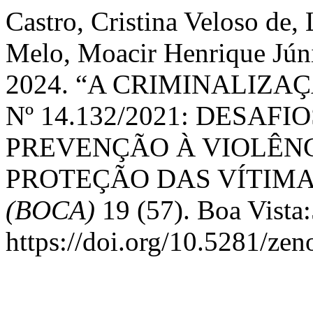
Castro, Cristina Veloso de
Melo, Moacir Henrique Júni
2024. “A CRIMINALIZA
Nº 14.132/2021: DESAF
PREVENÇÃO À VIOLÊNC
PROTEÇÃO DAS VÍTIMA
(BOCA)
19 (57). Boa Vista
https://doi.org/10.5281/ze