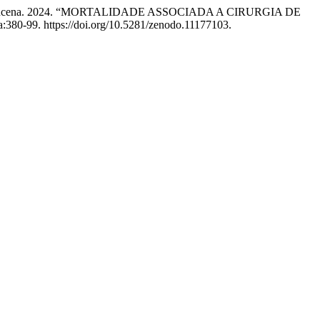
de Souza Lucena. 2024. “MORTALIDADE ASSOCIADA A CIRURGIA DE
a:380-99. https://doi.org/10.5281/zenodo.11177103.