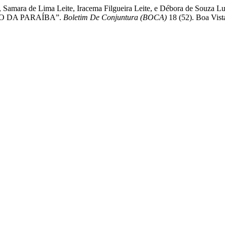
unior, Samara de Lima Leite, Iracema Filgueira Leite, e Débora 
O DA PARAÍBA”.
Boletim De Conjuntura (BOCA)
18 (52). Boa Vist