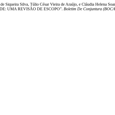
 Ísis de Siqueira Silva, Túlio César Vieira de Araújo, e Cláudia H
DE: UMA REVISÃO DE ESCOPO”.
Boletim De Conjuntura (BOCA