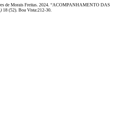
elena Soares de Morais Freitas. 2024. “ACOMPANHAMENTO DAS
)
18 (52). Boa Vista:212-30.