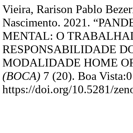
Vieira, Rarison Pablo Bezer
Nascimento. 2021. “PA
MENTAL: O TRABALHA
RESPONSABILIDADE D
MODALIDADE HOME OF
(BOCA)
7 (20). Boa Vista:0
https://doi.org/10.5281/ze