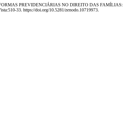
SSO DAS REFORMAS PREVIDENCIÁRIAS NO DIREITO DAS FAMÍLIAS:
ista:510-33. https://doi.org/10.5281/zenodo.10719973.