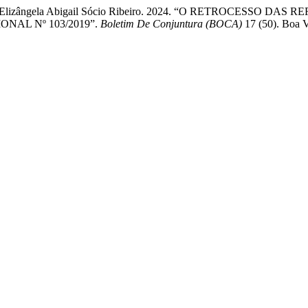
tato, e Elizângela Abigail Sócio Ribeiro. 2024. “O RETROCE
AL Nº 103/2019”.
Boletim De Conjuntura (BOCA)
17 (50). Boa V