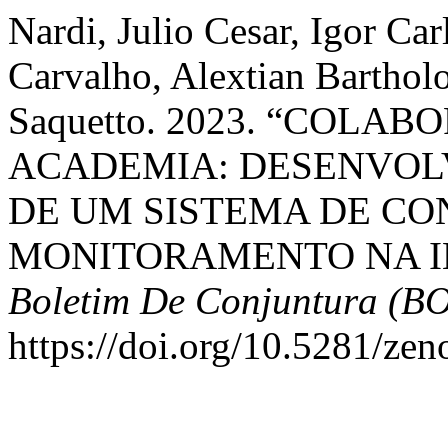
Nardi, Julio Cesar, Igor Car
Carvalho, Alextian Barthol
Saquetto. 2023. “COLA
ACADEMIA: DESENVOL
DE UM SISTEMA DE CO
MONITORAMENTO NA I
Boletim De Conjuntura (B
https://doi.org/10.5281/ze