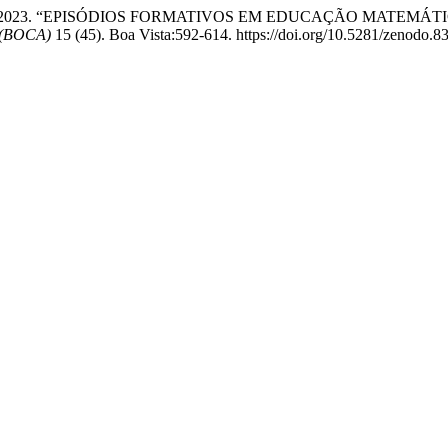
 Vasconcelos. 2023. “EPISÓDIOS FORMATIVOS EM EDUCAÇÃO 
 (BOCA)
15 (45). Boa Vista:592-614. https://doi.org/10.5281/zenodo.8