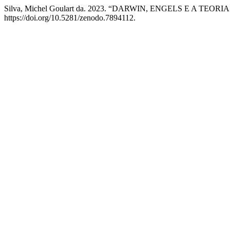
Silva, Michel Goulart da. 2023. “DARWIN, ENGELS E A TEO
https://doi.org/10.5281/zenodo.7894112.