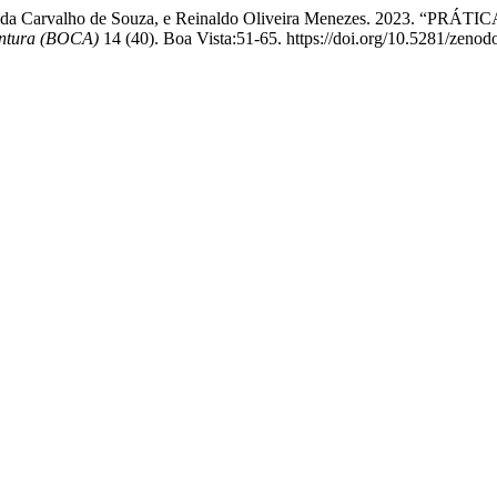
 Ana Hilda Carvalho de Souza, e Reinaldo Oliveira Menezes. 2
untura (BOCA)
14 (40). Boa Vista:51-65. https://doi.org/10.5281/zeno