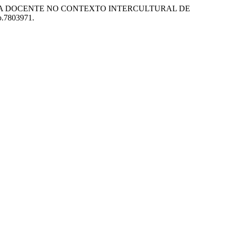
023. “PRÁTICA DOCENTE NO CONTEXTO INTERCULTURAL DE
do.7803971.