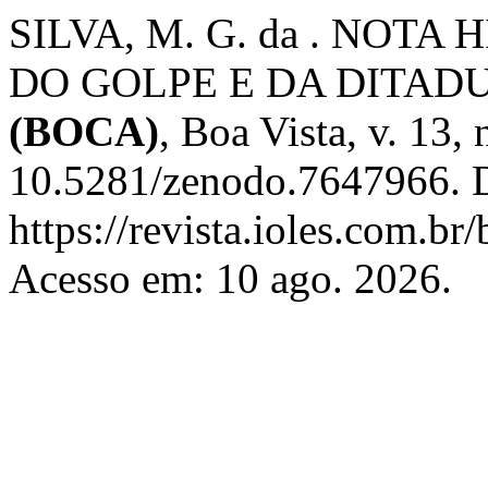
SILVA, M. G. da . NOT
DO GOLPE E DA DITAD
(BOCA)
, Boa Vista, v. 13,
10.5281/zenodo.7647966. D
https://revista.ioles.com.br
Acesso em: 10 ago. 2026.