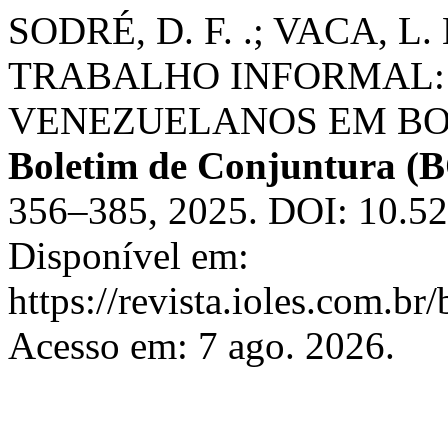
SODRÉ, D. F. .; VACA, L
TRABALHO INFORMAL:
VENEZUELANOS EM BOA
Boletim de Conjuntura 
356–385, 2025. DOI: 10.5
Disponível em:
https://revista.ioles.com.br
Acesso em: 7 ago. 2026.