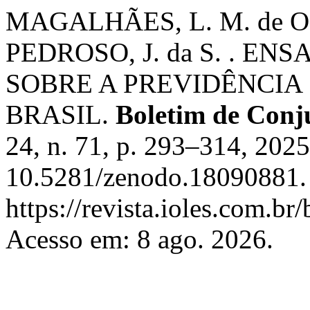
MAGALHÃES, L. M. de O. T
PEDROSO, J. da S. . E
SOBRE A PREVIDÊNCIA
BRASIL.
Boletim de Con
24, n. 71, p. 293–314, 202
10.5281/zenodo.18090881. 
https://revista.ioles.com.br
Acesso em: 8 ago. 2026.