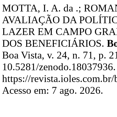
MOTTA, I. A. da .; ROMAN,
AVALIAÇÃO DA POLÍTIC
LAZER EM CAMPO GRAN
DOS BENEFICIÁRIOS.
Bo
Boa Vista, v. 24, n. 71, p.
10.5281/zenodo.18037936. 
https://revista.ioles.com.br
Acesso em: 7 ago. 2026.