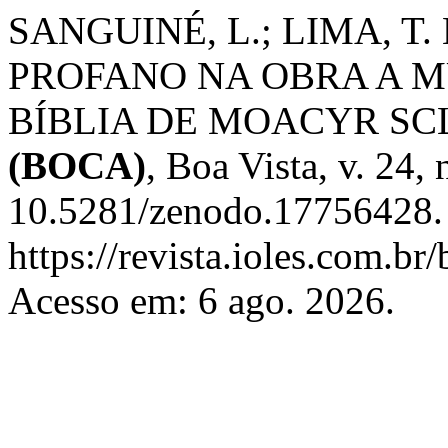
SANGUINÉ, L.; LIMA, T.
PROFANO NA OBRA A 
BÍBLIA DE MOACYR SC
(BOCA)
, Boa Vista, v. 24,
10.5281/zenodo.17756428. 
https://revista.ioles.com.br
Acesso em: 6 ago. 2026.