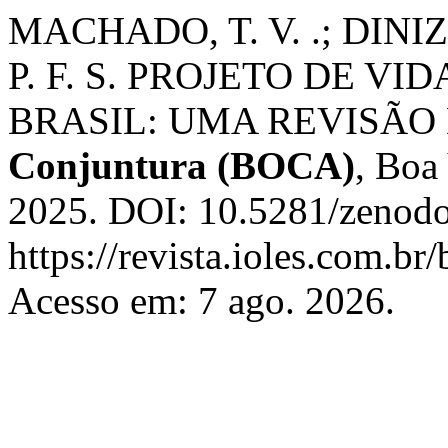
MACHADO, T. V. .; DINIZ,
P. F. S. PROJETO DE V
BRASIL: UMA REVISÃO
Conjuntura (BOCA)
, Boa 
2025. DOI: 10.5281/zenodo
https://revista.ioles.com.br
Acesso em: 7 ago. 2026.