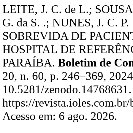
LEITE, J. C. de L.; SOUSA
G. da S. .; NUNES, J. C. 
SOBREVIDA DE PACIEN
HOSPITAL DE REFERÊN
PARAÍBA.
Boletim de Co
20, n. 60, p. 246–369, 202
10.5281/zenodo.14768631. 
https://revista.ioles.com.br
Acesso em: 6 ago. 2026.