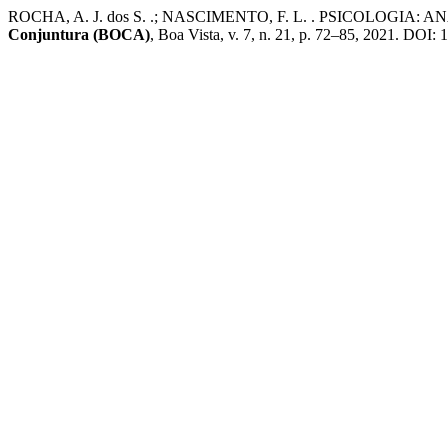
ROCHA, A. J. dos S. .; NASCIMENTO, F. L. . PSICOLO
Conjuntura (BOCA)
, Boa Vista, v. 7, n. 21, p. 72–85, 2021. DOI: