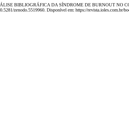
GIA: ANÁLISE BIBLIOGRÁFICA DA SÍNDROME DE BURNOUT N
 10.5281/zenodo.5519960. Disponível em: https://revista.ioles.com.br/bo