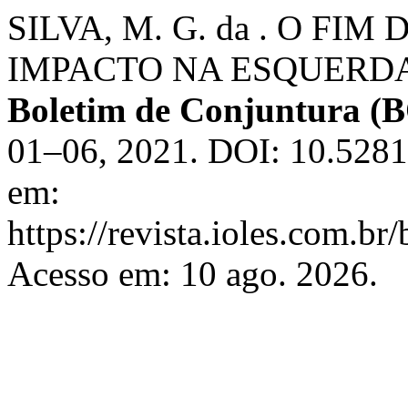
SILVA, M. G. da . O FI
IMPACTO NA ESQUERD
Boletim de Conjuntura 
01–06, 2021. DOI: 10.5281
em:
https://revista.ioles.com.br
Acesso em: 10 ago. 2026.