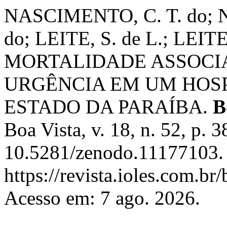
NASCIMENTO, C. T. do; 
do; LEITE, S. de L.; LEITE
MORTALIDADE ASSOCIA
URGÊNCIA EM UM HOSP
ESTADO DA PARAÍBA.
B
Boa Vista, v. 18, n. 52, p.
10.5281/zenodo.11177103. 
https://revista.ioles.com.br
Acesso em: 7 ago. 2026.