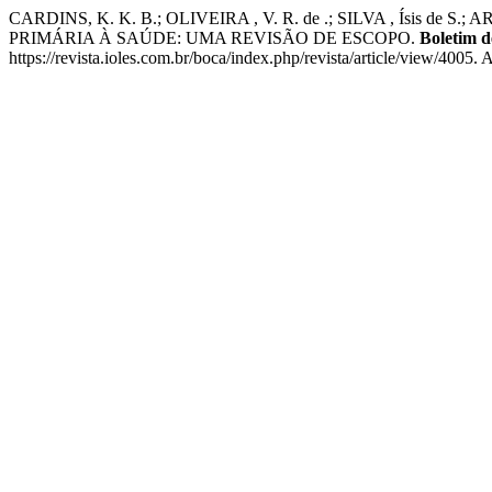
CARDINS, K. K. B.; OLIVEIRA , V. R. de .; SILVA , Ísis d
PRIMÁRIA À SAÚDE: UMA REVISÃO DE ESCOPO.
Boletim 
https://revista.ioles.com.br/boca/index.php/revista/article/view/4005.