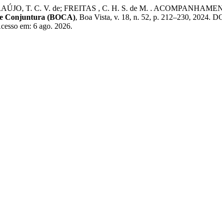
e S.; ARAÚJO, T. C. V. de; FREITAS , C. H. S. de M. . ACO
de Conjuntura (BOCA)
, Boa Vista, v. 18, n. 52, p. 212–230, 2024.
 Acesso em: 6 ago. 2026.