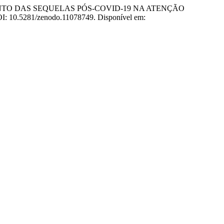
MPANHAMENTO DAS SEQUELAS PÓS-COVID-19 NA ATENÇÃO
 DOI: 10.5281/zenodo.11078749. Disponível em: