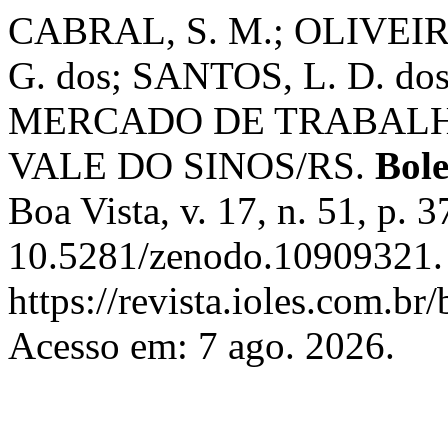
CABRAL, S. M.; OLIVEIRA
G. dos; SANTOS, L. D.
MERCADO DE TRABALH
VALE DO SINOS/RS.
Bol
Boa Vista, v. 17, n. 51, p.
10.5281/zenodo.10909321. 
https://revista.ioles.com.br
Acesso em: 7 ago. 2026.