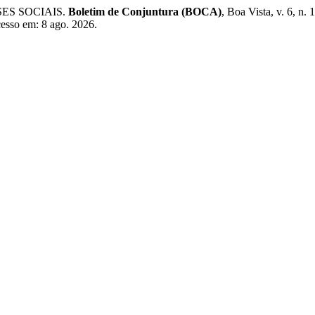
SES SOCIAIS.
Boletim de Conjuntura (BOCA)
, Boa Vista, v. 6, n
Acesso em: 8 ago. 2026.