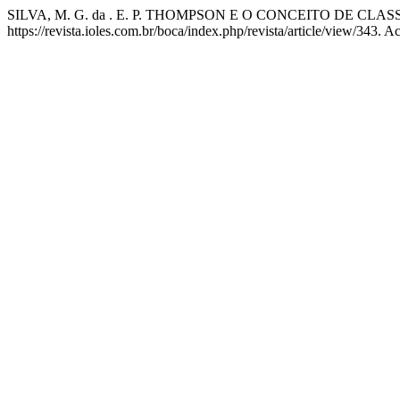
SILVA, M. G. da . E. P. THOMPSON E O CONCEITO DE CLAS
https://revista.ioles.com.br/boca/index.php/revista/article/view/343. 