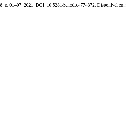
. 18, p. 01–07, 2021. DOI: 10.5281/zenodo.4774372. Disponível em: