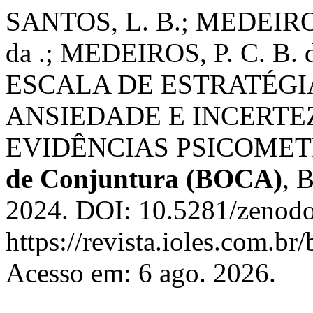
SANTOS, L. B.; MEDEIROS
da .; MEDEIROS, P. C. B. d
ESCALA DE ESTRATÉG
ANSIEDADE E INCERTE
EVIDÊNCIAS PSICOMET
de Conjuntura (BOCA)
, 
2024. DOI: 10.5281/zenodo
https://revista.ioles.com.br
Acesso em: 6 ago. 2026.