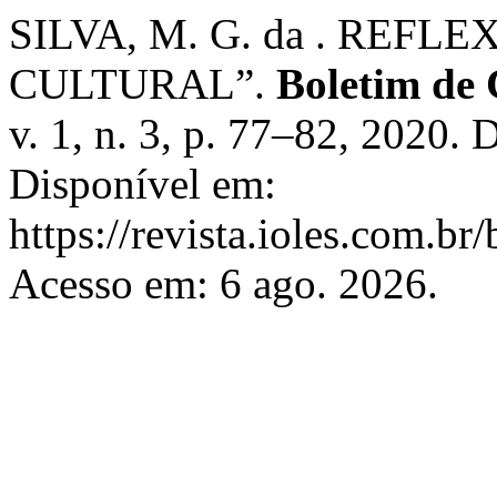
SILVA, M. G. da . REF
CULTURAL”.
Boletim de
v. 1, n. 3, p. 77–82, 2020
Disponível em:
https://revista.ioles.com.br
Acesso em: 6 ago. 2026.