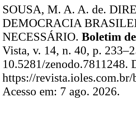
SOUSA, M. A. A. de. D
DEMOCRACIA BRASILE
NECESSÁRIO.
Boletim d
Vista, v. 14, n. 40, p. 233
10.5281/zenodo.7811248. D
https://revista.ioles.com.br
Acesso em: 7 ago. 2026.