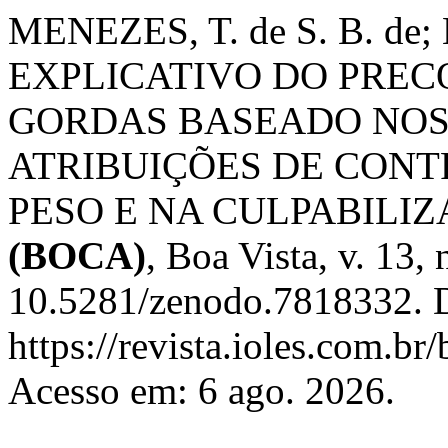
MENEZES, T. de S. B. de
EXPLICATIVO DO PREC
GORDAS BASEADO NOS 
ATRIBUIÇÕES DE CONT
PESO E NA CULPABILI
(BOCA)
, Boa Vista, v. 13,
10.5281/zenodo.7818332. D
https://revista.ioles.com.br
Acesso em: 6 ago. 2026.