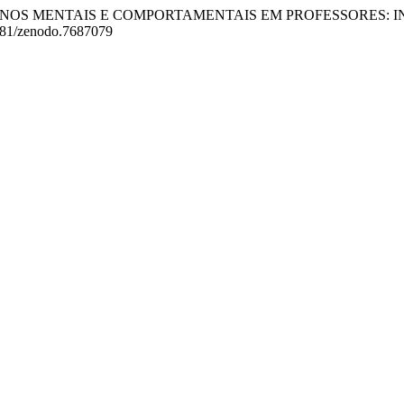
23). TRANSTORNOS MENTAIS E COMPORTAMENTAIS EM PROFESSO
.5281/zenodo.7687079