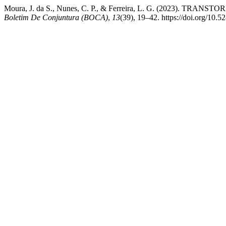
Moura, J. da S., Nunes, C. P., & Ferreira, L. G. (20
Boletim De Conjuntura (BOCA)
,
13
(39), 19–42. https://doi.org/10